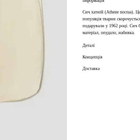
Інформація
Сич хатній (Athene noctua). Ц
популяція тварин скорочуєть
подарували у 1962 році. Сич
матеріал, опудало, набивка.
Деталі
Концепція
Доставка