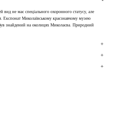
ей вид не має спеціального охоронного статусу, але
ся. Експонат Миколаївському краєзнавчому музею
 був знайдений на околицях Миколаєва. Природний