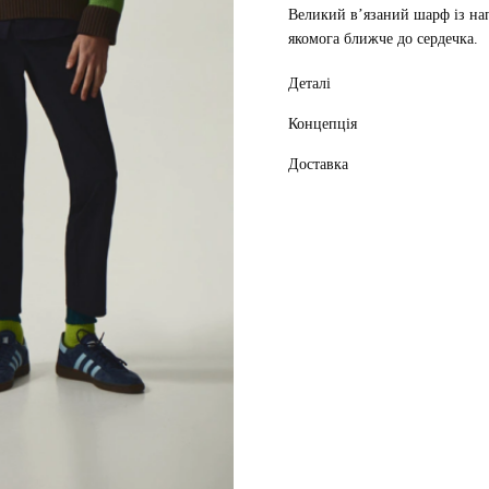
Великий вʼязаний шарф із н
якомога ближче до сердечка.
Деталі
Концепція
Доставка