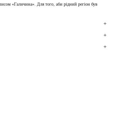
аписом «Галичина
». Для того, аби рідний регіон був