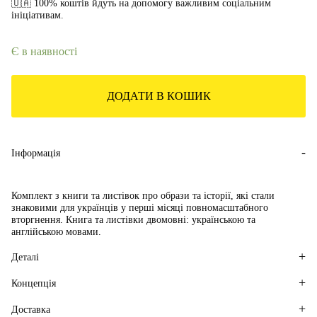
🇺🇦 100% коштів йдуть на допомогу важливим соціальним
ініціативам.
Є в наявності
ДОДАТИ В КОШИК
Інформація
Комплект з книги та листівок про образи та історії, які стали
знаковими для українців у перші місяці повномасштабного
вторгнення.
Книга та листівки двомовні: українською та
англійською мовами.
Деталі
Концепція
Доставка