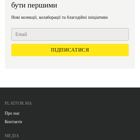
бути першими
Нові колекції, колаборації та благодійні ініціативи
PLATFOR.MA
Про нас
Контакти
МЕДІА