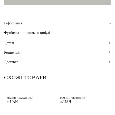
Інформація
Футболка з вишивкою цибулі
Деталі
Концепція
Доставка
СХОЖІ ТОВАРИ
МАГНІТ «БАРАНЧИК»
МАГНІТ «ЗЕРНОВИК»
UAH
UAH
75
75