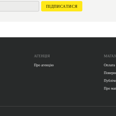
АГЕНЦІЯ
МАГАЗ
Про агенцію
Оплата 
Поверн
Публіч
Про ма