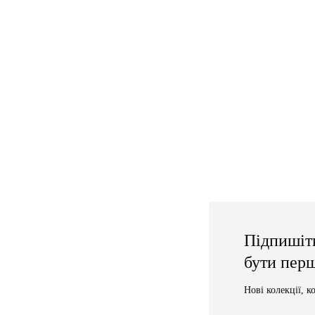
Підпишіт
бути пер
Нові колекції, к