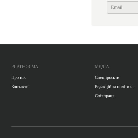
PLATFOR.MA
МЕДІА
Про нас
Спецпроєкти
Контакти
Редакційна політика
Співпраця