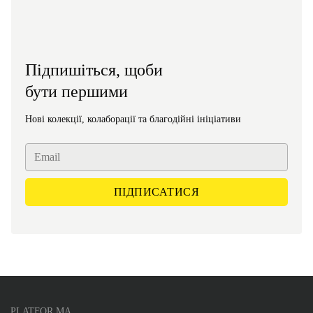
Підпишіться, щоби
бути першими
Нові колекції, колаборації та благодійні ініціативи
PLATFOR.MA