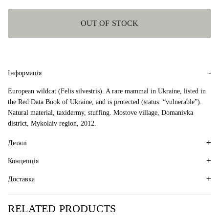
OUT OF STOCK
Інформація
European wildcat (Felis silvestris). A rare mammal in Ukraine, listed in
the Red Data Book of Ukraine, and is protected (status: “vulnerable”).
Natural material, taxidermy, stuffing. Mostove village, Domanivka
district, Mykolaiv region, 2012.
Деталі
Концепція
Доставка
RELATED PRODUCTS