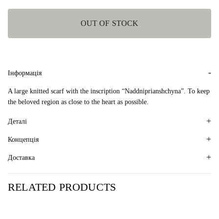
OUT OF STOCK
Інформація
A large knitted scarf with the inscription “Naddniprianshchyna”
. To keep
the beloved region as close to the heart as possible.
Деталі
Концепція
Доставка
RELATED PRODUCTS