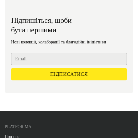
Підпишіться, щоби
бути першими
Нові колекції, колаборації та благодійні ініціативи
PLATFOR.MA
Про нас